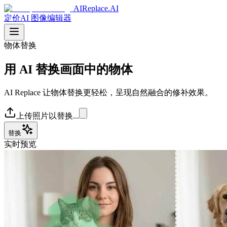
AIReplace.AI
定价
AI 图像编辑器
物体替换
用 AI 替换画面中的物体
AI Replace 让物体替换更轻松，呈现自然融合的修补效果。
上传照片以替换...
替换
实时预览