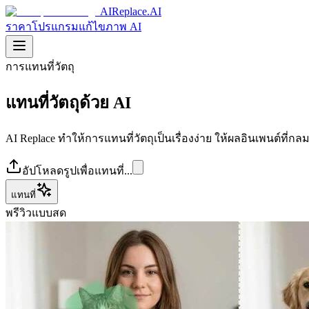
AIReplace.AI
ราคา
โปรแกรมแก้ไขภาพ AI
การแทนที่วัตถุ
แทนที่วัตถุด้วย AI
AI Replace ทำให้การแทนที่วัตถุเป็นเรื่องง่าย ให้ผลอินเพนต์ที่ก
อัปโหลดรูปเพื่อแทนที่...
แทนที่
พรีวิวแบบสด