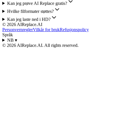
Kan jeg prøve AI Replace gratis?
Hvilke filformater støttes?
Kan jeg laste ned i HD?
©
2026
AIReplace.AI
Personvernregler
Vilkår for bruk
Refusjonspolicy
Språk
NB
▾
©
2026
AIReplace.AI
. All rights reserved.