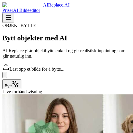
AIReplace.AI
Priser
AI Bildeeditor
OBJEKTBYTTE
Bytt objekter med AI
AI Replace gjør objektbytte enkelt og gir realistisk inpainting som
glir naturlig inn.
Last opp et bilde for å bytte...
Bytt
Live forhåndsvisning