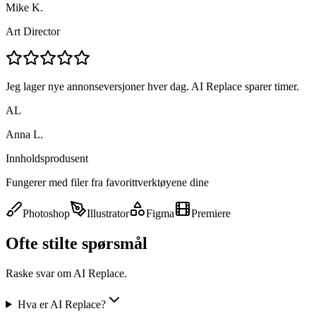
Mike K.
Art Director
Jeg lager nye annonseversjoner hver dag. AI Replace sparer timer.
AL
Anna L.
Innholdsprodusent
Fungerer med filer fra favorittverktøyene dine
Photoshop
Illustrator
Figma
Premiere
Ofte stilte spørsmål
Raske svar om AI Replace.
Hva er AI Replace?