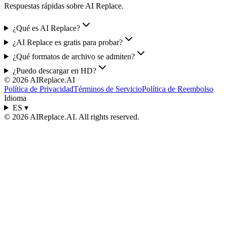
Respuestas rápidas sobre AI Replace.
¿Qué es AI Replace?
¿AI Replace es gratis para probar?
¿Qué formatos de archivo se admiten?
¿Puedo descargar en HD?
©
2026
AIReplace.AI
Política de Privacidad
Términos de Servicio
Política de Reembolso
Idioma
ES
▾
©
2026
AIReplace.AI
. All rights reserved.