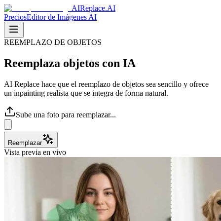
AIReplace.AI
Precios
Editor de Imágenes AI
REEMPLAZO DE OBJETOS
Reemplaza objetos con IA
AI Replace hace que el reemplazo de objetos sea sencillo y ofrece
un inpainting realista que se integra de forma natural.
Sube una foto para reemplazar...
Reemplazar
Vista previa en vivo